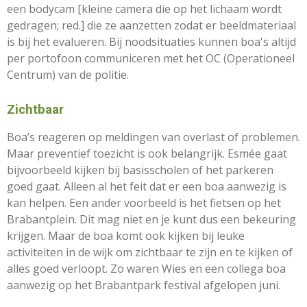
een bodycam [kleine camera die op het lichaam wordt
gedragen; red.] die ze aanzetten zodat er beeldmateriaal
is bij het evalueren. Bij noodsituaties kunnen boa's altijd
per portofoon communiceren met het OC (Operationeel
Centrum) van de politie.
Zichtbaar
Boa’s reageren op meldingen van overlast of problemen.
Maar preventief toezicht is ook belangrijk. Esmée gaat
bijvoorbeeld kijken bij basisscholen of het parkeren
goed gaat. Alleen al het feit dat er een boa aanwezig is
kan helpen. Een ander voorbeeld is het fietsen op het
Brabantplein. Dit mag niet en je kunt dus een bekeuring
krijgen. Maar de boa komt ook kijken bij leuke
activiteiten in de wijk om zichtbaar te zijn en te kijken of
alles goed verloopt. Zo waren Wies en een collega boa
aanwezig op het Brabantpark festival afgelopen juni.