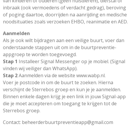
van kinderen of ouderen (geen huisdieren!), diefstal of
inbraak (ook vermoedens of verdacht gedrag), beroving
of poging daartoe, doorrijden na aanrijding en medische
noodsituaties zoals verzoeken EHBO, reanimatie en AED.
Aanmelden
Als je ook wilt bijdragen aan een veilige buurt, voer dan
onderstaande stappen uit om in de buurtpreventie-
appgroep te worden toegevoegd.
Stap 1
Installeer Signal Messenger op je mobiel. (Signal
vinden wij veiliger dan WhatsApp).
Stap 2
Aanmelden via de website www.wabp.nl.
Voer je postcode in om de buurt te zoeken. Hierna
verschijnt de Sterrebos groep en kun je je aanmelden.
Binnen enkele dagen krijg je een link in jouw Signal-app
die je moet accepteren om toegang te krijgen tot de
Sterrebos groep.
Contact: beheerderbuurtpreventieapp@gmail.com